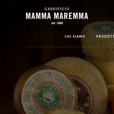
Skip
to
content
CHI SIAMO
PRODOTT