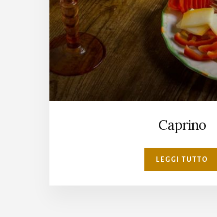
Caprino
LEGGI TUTTO