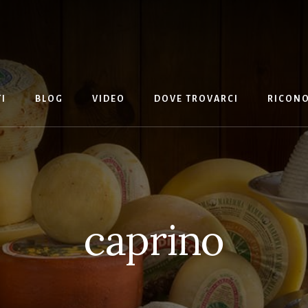
I
BLOG
VIDEO
DOVE TROVARCI
RICONO
caprino